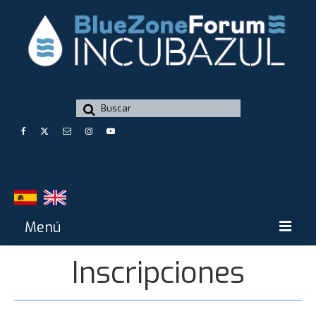
Buscar
por:
Menú
Inscripciones
Blue Zone Forum
Blue Zone Forum – Innovazul 2024